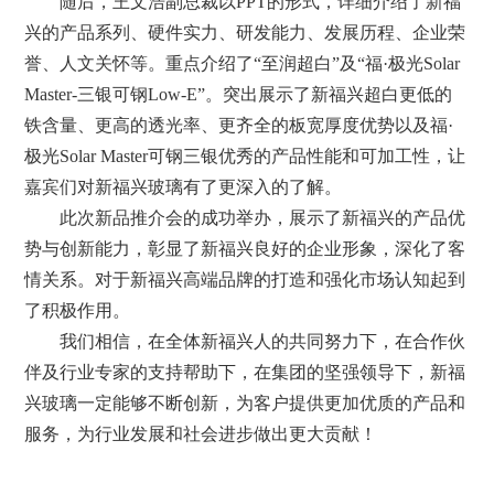
随后，王文浩副总裁以PPT的形式，详细介绍了新福
兴的产品系列、硬件实力、研发能力、发展历程、企业荣
誉、人文关怀等。重点介绍了“至润超白”及“福·极光Solar
Master-三银可钢Low-E”。突出展示了新福兴超白更低的
铁含量、更高的透光率、更齐全的板宽厚度优势以及福·
极光Solar Master可钢三银优秀的产品性能和可加工性，让
嘉宾们对新福兴玻璃有了更深入的了解。
此次新品推介会的成功举办，展示了新福兴的产品优
势与创新能力，彰显了新福兴良好的企业形象，深化了客
情关系。对于新福兴高端品牌的打造和强化市场认知起到
了积极作用。
我们相信，在全体新福兴人的共同努力下，在合作伙
伴及行业专家的支持帮助下，在集团的坚强领导下，新福
兴玻璃一定能够不断创新，为客户提供更加优质的产品和
服务，为行业发展和社会进步做出更大贡献！