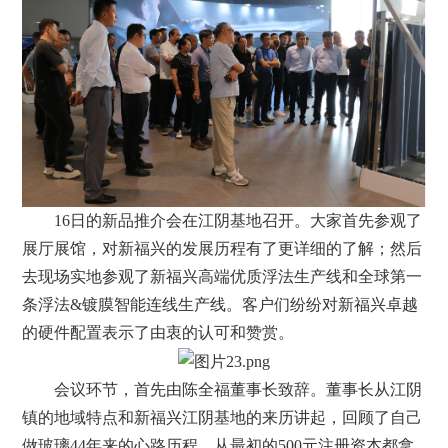
16日的新品推介会在江阴基地召开。大家首先参观了
展厅展馆，对新福兴的发展历程有了更详细的了解；然后
去现场实地参观了新福兴高端优质浮法生产线和全球第一
条浮法&镀膜智能连线生产线。客户们纷纷对新福兴卓越
的硬件配置表示了由衷的认可和赞赏。
会议环节，首先由陈全福董事长致辞。董事长从江阴
镇的地域特点和新福兴江阴基地的来历讲起，回顾了自己
做玻璃44年来的心路历程。从最初的500元注册资本都拿