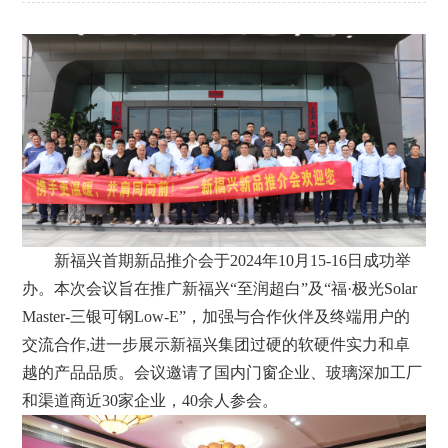
新福兴首期新品推介会于2024年10月15-16日成功举
办。本次会议旨在推广新福兴“至润超白”及“福·极光Solar
Master-三银可钢Low-E”，加强与合作伙伴及终端用户的
交流合作,进一步展示新福兴集团过硬的软硬件实力和卓
越的产品品质。会议邀请了国内门窗企业、玻璃深加工厂
和渠道商近30家企业，40余人参会。