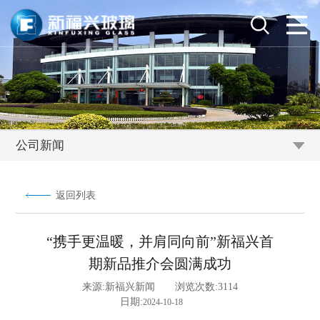
公司新闻
返回列表
“携手更温暖，并肩同向前”新福兴首
期新品推介会圆满成功
来源:
新福兴新闻
浏览次数:
3114
日期:
2024-10-18