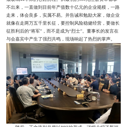
不出来，一直做到目前年产值数十亿元的企业规模，一路
走来，体会良多，实属不易。并告诫和勉励大家，做企业
就像在走两万五千里长征，要控制风险稳健经营，要做长
征胜利后的“将军”，而不是成为“烈士”。董事长的发言在
与会嘉宾中产生了强烈共鸣，现场响起了热烈的掌声。